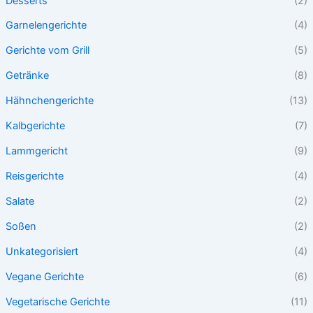
Desserts
(2)
Garnelengerichte
(4)
Gerichte vom Grill
(5)
Getränke
(8)
Hähnchengerichte
(13)
Kalbgerichte
(7)
Lammgericht
(9)
Reisgerichte
(4)
Salate
(2)
Soßen
(2)
Unkategorisiert
(4)
Vegane Gerichte
(6)
Vegetarische Gerichte
(11)