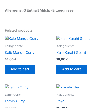
Allergene: G Enthält Milch/-Erzeugnisse
Related products
Kalbgerichte
Kalbgerichte
Kalb Mango Curry
Kalb Karahi Gosht
16,00
€
16,00
€
Add to cart
Add to cart
Lammgericht
Kalbgerichte
Lamm Curry
Paya
16,00
€
15,00
€