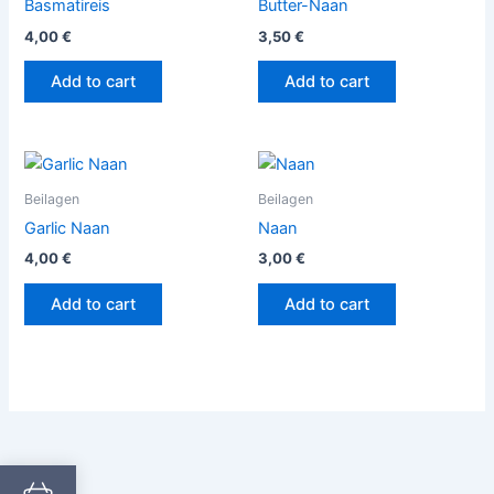
Basmatireis
Butter-Naan
4,00
€
3,50
€
Add to cart
Add to cart
Beilagen
Beilagen
Garlic Naan
Naan
4,00
€
3,00
€
Add to cart
Add to cart