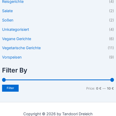
Reisgerichte
(4)
Salate
(2)
Soßen
(2)
Unkategorisiert
(4)
Vegane Gerichte
(6)
Vegetarische Gerichte
(11)
Vorspeisen
(9)
Filter By
Filter
Price:
0 €
—
10 €
Copyright © 2026 by Tandoori Dreieich