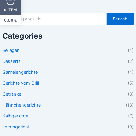
ITEM
0
Search
0,00
€
Categories
Beilagen
(4)
Desserts
(2)
Garnelengerichte
(4)
Gerichte vom Grill
(5)
Getränke
(8)
Hähnchengerichte
(13)
Kalbgerichte
(7)
Lammgericht
(9)