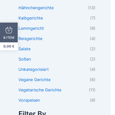
Hähnchengerichte
(13)
Kalbgerichte
(7)
Lammgericht
(9)
ITEM
0
Reisgerichte
(4)
0,00
€
Salate
(2)
Soßen
(2)
Unkategorisiert
(4)
Vegane Gerichte
(6)
Vegetarische Gerichte
(11)
Vorspeisen
(9)
Filter By