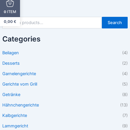
ITEM
0
0,00
€
Search
Categories
Beilagen
(4)
Desserts
(2)
Garnelengerichte
(4)
Gerichte vom Grill
(5)
Getränke
(8)
Hähnchengerichte
(13)
Kalbgerichte
(7)
Lammgericht
(9)