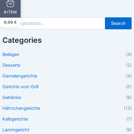
ITEM
0
0,00
€
Search
Categories
Beilagen
(4)
Desserts
(2)
Garnelengerichte
(4)
Gerichte vom Grill
(5)
Getränke
(8)
Hähnchengerichte
(13)
Kalbgerichte
(7)
Lammgericht
(9)