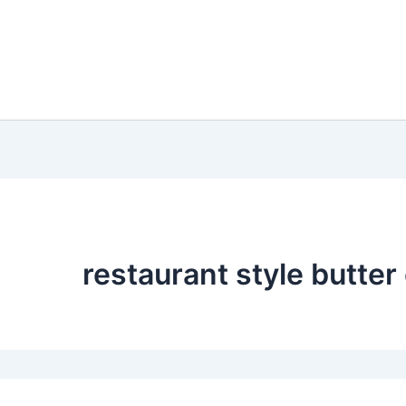
restaurant style butter