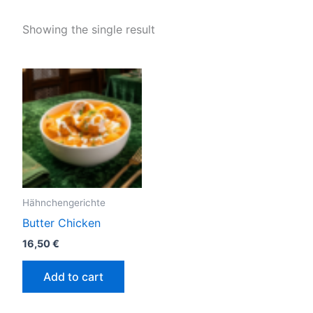
Showing the single result
Hähnchengerichte
Butter Chicken
16,50
€
Add to cart