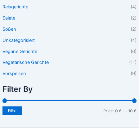
Reisgerichte
(4)
Salate
(2)
Soßen
(2)
Unkategorisiert
(4)
Vegane Gerichte
(6)
Vegetarische Gerichte
(11)
Vorspeisen
(9)
Filter By
Filter
Price:
0 €
—
10 €