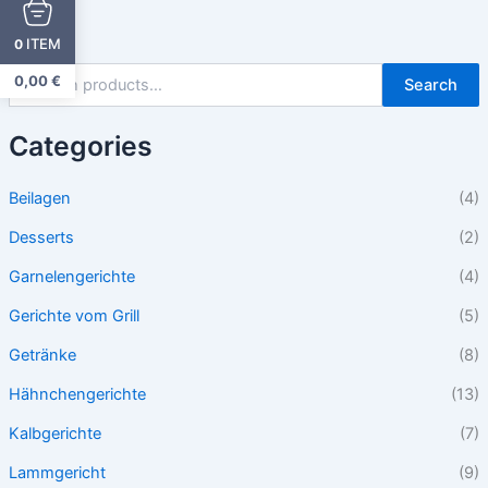
ITEM
0
0,00
€
Search
Categories
Beilagen
(4)
Desserts
(2)
Garnelengerichte
(4)
Gerichte vom Grill
(5)
Getränke
(8)
Hähnchengerichte
(13)
Kalbgerichte
(7)
Lammgericht
(9)