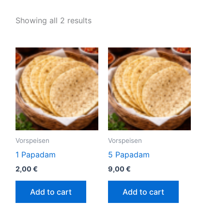
Showing all 2 results
Vorspeisen
Vorspeisen
1 Papadam
5 Papadam
2,00
€
9,00
€
Add to cart
Add to cart