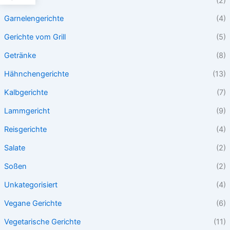
Desserts
(2)
Garnelengerichte
(4)
Gerichte vom Grill
(5)
Getränke
(8)
Hähnchengerichte
(13)
Kalbgerichte
(7)
Lammgericht
(9)
Reisgerichte
(4)
Salate
(2)
Soßen
(2)
Unkategorisiert
(4)
Vegane Gerichte
(6)
Vegetarische Gerichte
(11)