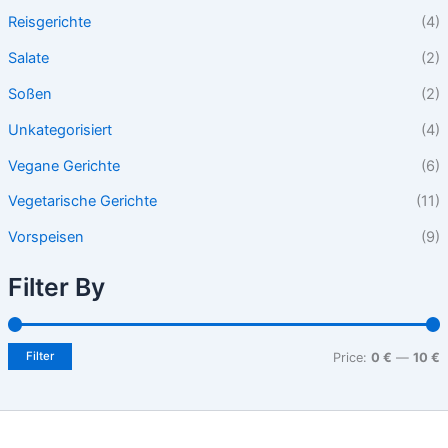
Reisgerichte
(4)
Salate
(2)
Soßen
(2)
Unkategorisiert
(4)
Vegane Gerichte
(6)
Vegetarische Gerichte
(11)
Vorspeisen
(9)
Filter By
Filter
Price:
0 €
—
10 €