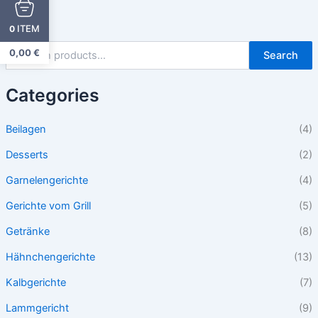
ITEM
0
0,00
€
Search
Categories
Beilagen
(4)
Desserts
(2)
Garnelengerichte
(4)
Gerichte vom Grill
(5)
Getränke
(8)
Hähnchengerichte
(13)
Kalbgerichte
(7)
Lammgericht
(9)