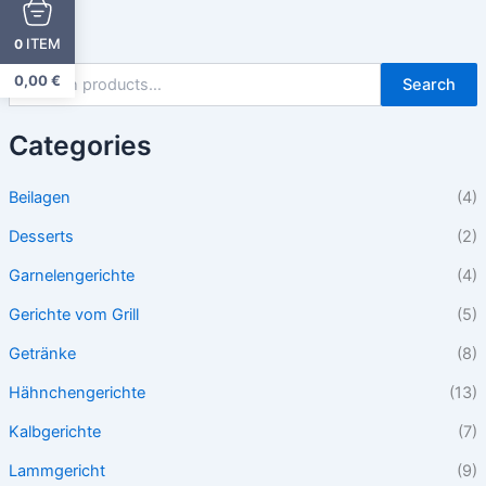
ITEM
0
0,00
€
Search
Categories
Beilagen
(4)
Desserts
(2)
Garnelengerichte
(4)
Gerichte vom Grill
(5)
Getränke
(8)
Hähnchengerichte
(13)
Kalbgerichte
(7)
Lammgericht
(9)