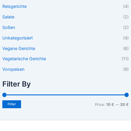
Reisgerichte
(4)
Salate
(2)
Soßen
(2)
Unkategorisiert
(4)
Vegane Gerichte
(6)
Vegetarische Gerichte
(11)
Vorspeisen
(9)
Filter By
Filter
Price:
10 €
—
20 €