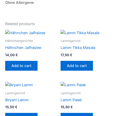
Ohne Allergene
Related products
Hähnchengerichte
Lammgericht
Hähnchen Jalfraizee
Lamm Tikka Masala
14,00
€
17,50
€
Add to cart
Add to cart
Lammgericht
Lammgericht
Biryani Lamm
Lamm Palak
15,50
€
15,50
€