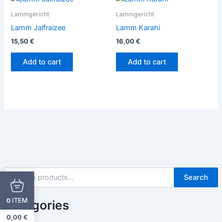
Lammgericht
Lammgericht
Lamm Jalfraizee
Lamm Karahi
15,50
€
16,00
€
Add to cart
Add to cart
Search
ITEM
0
Categories
0,00
€