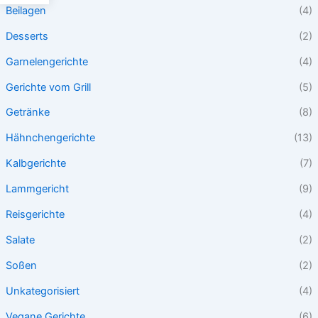
Beilagen
(4)
Desserts
(2)
Garnelengerichte
(4)
Gerichte vom Grill
(5)
Getränke
(8)
Hähnchengerichte
(13)
Kalbgerichte
(7)
Lammgericht
(9)
Reisgerichte
(4)
Salate
(2)
Soßen
(2)
Unkategorisiert
(4)
Vegane Gerichte
(6)