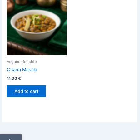
Vegane Gerichte
Chana Masala
11,00
€
Add to cart