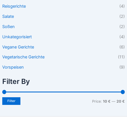
Reisgerichte
(4)
Salate
(2)
Soßen
(2)
Unkategorisiert
(4)
Vegane Gerichte
(6)
Vegetarische Gerichte
(11)
Vorspeisen
(9)
Filter By
Filter
Price:
10 €
—
20 €