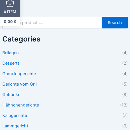
ITEM
0
0,00
€
Search
Categories
Beilagen
(4)
Desserts
(2)
Garnelengerichte
(4)
Gerichte vom Grill
(5)
Getränke
(8)
Hähnchengerichte
(13)
Kalbgerichte
(7)
Lammgericht
(9)