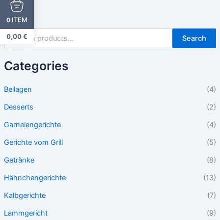
ITEM
0
0,00
€
Search
Categories
Beilagen
(4)
Desserts
(2)
Garnelengerichte
(4)
Gerichte vom Grill
(5)
Getränke
(8)
Hähnchengerichte
(13)
Kalbgerichte
(7)
Lammgericht
(9)