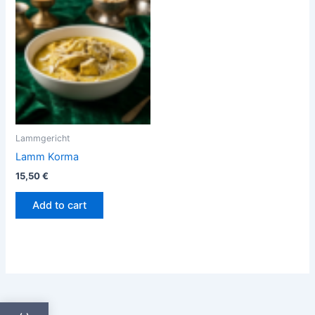
Lammgericht
Lamm Korma
15,50
€
Add to cart