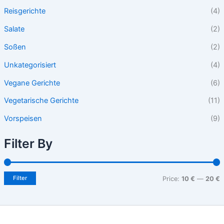
Reisgerichte
(4)
Salate
(2)
Soßen
(2)
Unkategorisiert
(4)
Vegane Gerichte
(6)
Vegetarische Gerichte
(11)
Vorspeisen
(9)
Filter By
Filter
Price:
10 €
—
20 €