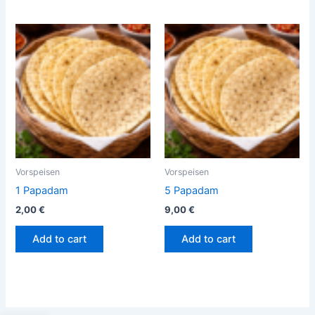
Vorspeisen
Vorspeisen
1 Papadam
5 Papadam
2,00
€
9,00
€
Add to cart
Add to cart