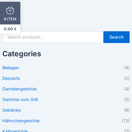
ITEM
0
0,00
€
Search
Categories
Beilagen
(4)
Desserts
(2)
Garnelengerichte
(4)
Gerichte vom Grill
(5)
Getränke
(8)
Hähnchengerichte
(13)
Kalbgerichte
(7)