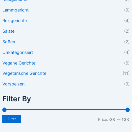
Lammgericht
(9)
Reisgerichte
(4)
Salate
(2)
Soßen
(2)
Unkategorisiert
(4)
Vegane Gerichte
(6)
Vegetarische Gerichte
(11)
Vorspeisen
(9)
Filter By
Filter
Price:
0 €
—
10 €