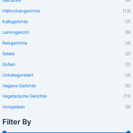
Getränke
(8)
Hähnchengerichte
(13)
Kalbgerichte
(7)
Lammgericht
(9)
Reisgerichte
(4)
Salate
(2)
Soßen
(2)
Unkategorisiert
(4)
Vegane Gerichte
(6)
Vegetarische Gerichte
(11)
Vorspeisen
(9)
Filter By