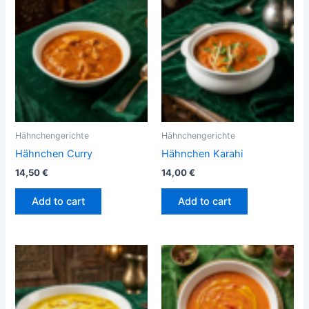
Hähnchengerichte
Hähnchengerichte
Hähnchen Curry
Hähnchen Karahi
14,50
€
14,00
€
Add to cart
Add to cart