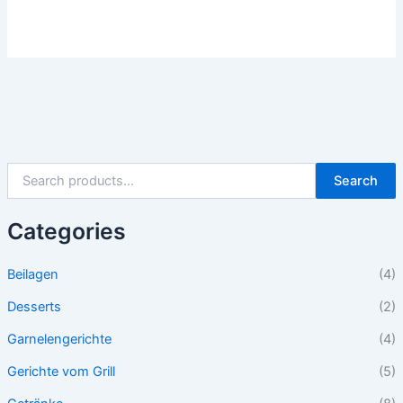
Search
Categories
Beilagen
(4)
Desserts
(2)
Garnelengerichte
(4)
Gerichte vom Grill
(5)