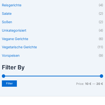
Reisgerichte
(4)
Salate
(2)
Soßen
(2)
Unkategorisiert
(4)
Vegane Gerichte
(6)
Vegetarische Gerichte
(11)
Vorspeisen
(9)
Filter By
Filter
Price:
10 €
—
20 €