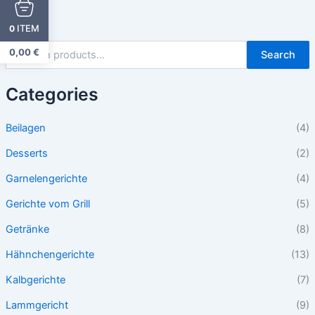
ITEM
0
0,00
€
Search
Categories
Beilagen
(4)
Desserts
(2)
Garnelengerichte
(4)
Gerichte vom Grill
(5)
Getränke
(8)
Hähnchengerichte
(13)
Kalbgerichte
(7)
Lammgericht
(9)