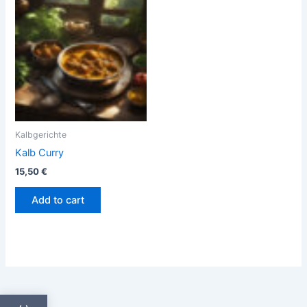
Kalbgerichte
Kalb Curry
15,50
€
Add to cart