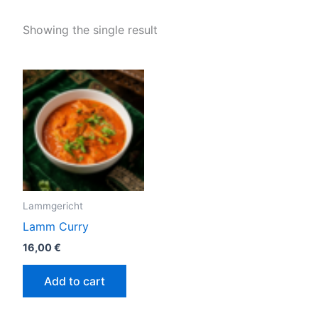
Showing the single result
Lammgericht
Lamm Curry
16,00
€
Add to cart