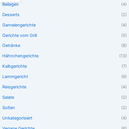
Beilagen
(4)
Desserts
(2)
Garnelengerichte
(4)
Gerichte vom Grill
(5)
Getränke
(8)
Hähnchengerichte
(13)
Kalbgerichte
(7)
Lammgericht
(9)
Reisgerichte
(4)
Salate
(2)
Soßen
(2)
Unkategorisiert
(4)
Vegane Gerichte
(6)