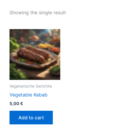
Showing the single result
Vegetarische Gerichte
Vegetable Kebab
5,00
€
Add to cart