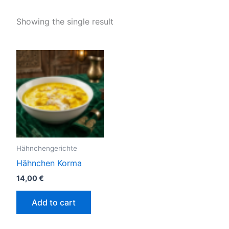
Showing the single result
Hähnchengerichte
Hähnchen Korma
14,00
€
Add to cart