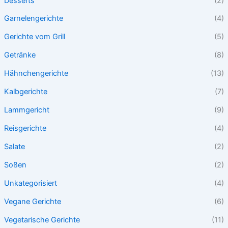
Desserts
(2)
Garnelengerichte
(4)
Gerichte vom Grill
(5)
Getränke
(8)
Hähnchengerichte
(13)
Kalbgerichte
(7)
Lammgericht
(9)
Reisgerichte
(4)
Salate
(2)
Soßen
(2)
Unkategorisiert
(4)
Vegane Gerichte
(6)
Vegetarische Gerichte
(11)