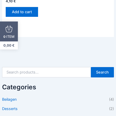
4,10
€
Add to cart
ITEM
0
0,00
€
Search
Categories
Beilagen
(4)
Desserts
(2)