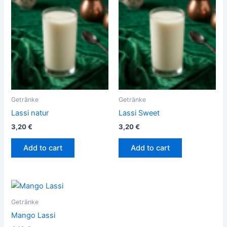
Getränke
Getränke
Lassi natur
Lassi Sweet
3,20
€
3,20
€
Add to cart
Add to cart
Getränke
Mango Lassi