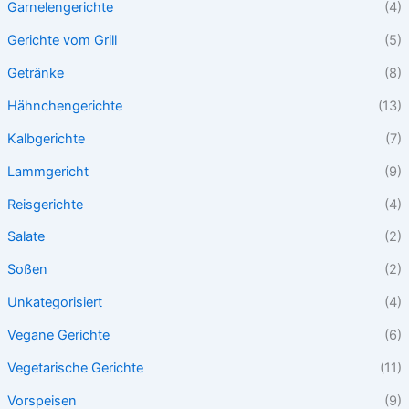
Garnelengerichte
(4)
Gerichte vom Grill
(5)
Getränke
(8)
Hähnchengerichte
(13)
Kalbgerichte
(7)
Lammgericht
(9)
Reisgerichte
(4)
Salate
(2)
Soßen
(2)
Unkategorisiert
(4)
Vegane Gerichte
(6)
Vegetarische Gerichte
(11)
Vorspeisen
(9)