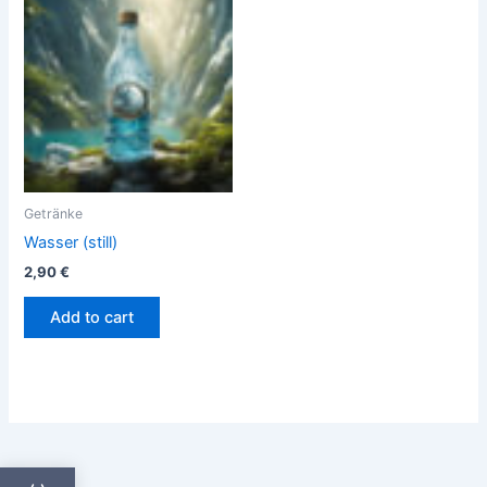
Getränke
Wasser (still)
2,90
€
Add to cart