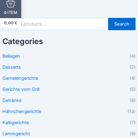
ITEM
0
0,00
€
Search
Categories
Beilagen
(4)
Desserts
(2)
Garnelengerichte
(4)
Gerichte vom Grill
(5)
Getränke
(8)
Hähnchengerichte
(13)
Kalbgerichte
(7)
Lammgericht
(9)