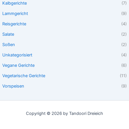
Kalbgerichte
(7)
Lammgericht
(9)
Reisgerichte
(4)
Salate
(2)
Soßen
(2)
Unkategorisiert
(4)
Vegane Gerichte
(6)
Vegetarische Gerichte
(11)
Vorspeisen
(9)
Copyright © 2026 by Tandoori Dreieich