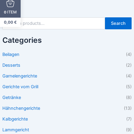
ITEM
0
0,00
€
Search
Categories
Beilagen
(4)
Desserts
(2)
Garnelengerichte
(4)
Gerichte vom Grill
(5)
Getränke
(8)
Hähnchengerichte
(13)
Kalbgerichte
(7)
Lammgericht
(9)