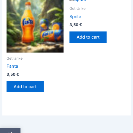
Getränke
Sprite
3,50
€
Add to cart
Getränke
Fanta
3,50
€
Add to cart