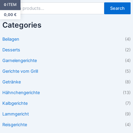
ITEM
0
Search
0,00
€
Categories
Beilagen
(4)
Desserts
(2)
Garnelengerichte
(4)
Gerichte vom Grill
(5)
Getränke
(8)
Hähnchengerichte
(13)
Kalbgerichte
(7)
Lammgericht
(9)
Reisgerichte
(4)