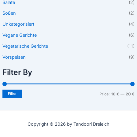
Salate
(2)
Soßen
(2)
Unkategorisiert
(4)
Vegane Gerichte
(6)
Vegetarische Gerichte
(11)
Vorspeisen
(9)
Filter By
Filter
Price:
10 €
—
20 €
Copyright © 2026 by Tandoori Dreieich