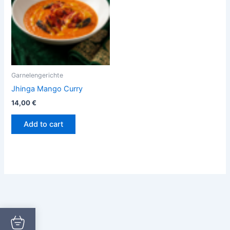
Garnelengerichte
Jhinga Mango Curry
14,00
€
Add to cart