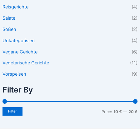
Reisgerichte
(4)
Salate
(2)
Soßen
(2)
Unkategorisiert
(4)
Vegane Gerichte
(6)
Vegetarische Gerichte
(11)
Vorspeisen
(9)
Filter By
Filter
Price:
10 €
—
20 €