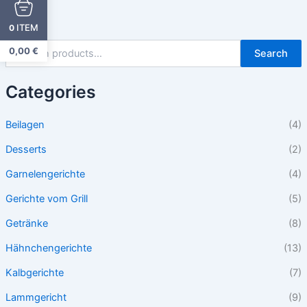
ITEM
0
0,00
€
Search
Categories
Beilagen
(4)
Desserts
(2)
Garnelengerichte
(4)
Gerichte vom Grill
(5)
Getränke
(8)
Hähnchengerichte
(13)
Kalbgerichte
(7)
Lammgericht
(9)