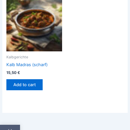
Kalbgerichte
Kalb Madras (scharf)
15,50
€
Add to cart