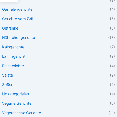
Desserts
(2)
Garnelengerichte
(4)
Gerichte vom Grill
(5)
Getränke
(8)
Hähnchengerichte
(13)
Kalbgerichte
(7)
Lammgericht
(9)
Reisgerichte
(4)
Salate
(2)
Soßen
(2)
Unkategorisiert
(4)
Vegane Gerichte
(6)
Vegetarische Gerichte
(11)