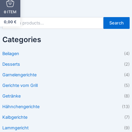
ITEM
0
0,00
€
Search
Categories
Beilagen
(4)
Desserts
(2)
Garnelengerichte
(4)
Gerichte vom Grill
(5)
Getränke
(8)
Hähnchengerichte
(13)
Kalbgerichte
(7)
Lammgericht
(9)