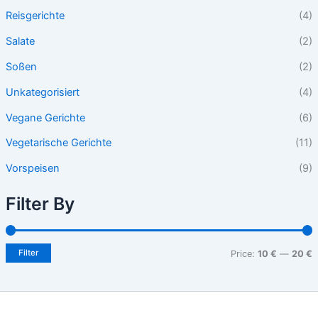
Reisgerichte
(4)
Salate
(2)
Soßen
(2)
Unkategorisiert
(4)
Vegane Gerichte
(6)
Vegetarische Gerichte
(11)
Vorspeisen
(9)
Filter By
Filter
Price:
10 €
—
20 €