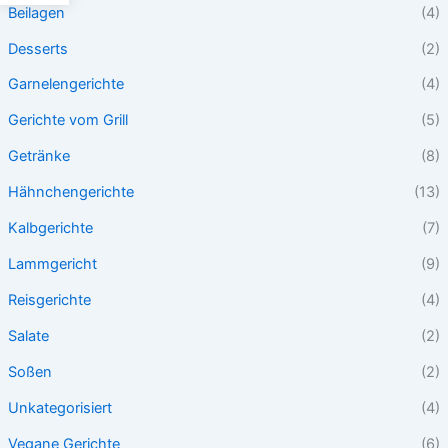
Beilagen
(4)
Desserts
(2)
Garnelengerichte
(4)
Gerichte vom Grill
(5)
Getränke
(8)
Hähnchengerichte
(13)
Kalbgerichte
(7)
Lammgericht
(9)
Reisgerichte
(4)
Salate
(2)
Soßen
(2)
Unkategorisiert
(4)
Vegane Gerichte
(6)