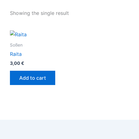
Showing the single result
Soßen
Raita
3,00
€
Add to cart