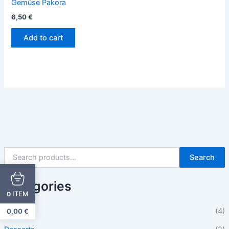
Gemüse Pakora
6,50
€
Add to cart
Search
Categories
ITEM
0
Beilagen
(4)
0,00
€