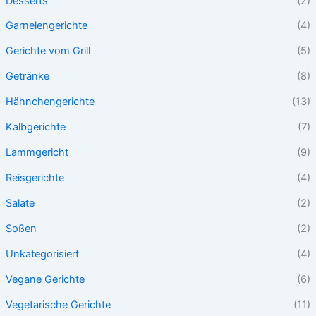
Desserts
(2)
Garnelengerichte
(4)
Gerichte vom Grill
(5)
Getränke
(8)
Hähnchengerichte
(13)
Kalbgerichte
(7)
Lammgericht
(9)
Reisgerichte
(4)
Salate
(2)
Soßen
(2)
Unkategorisiert
(4)
Vegane Gerichte
(6)
Vegetarische Gerichte
(11)