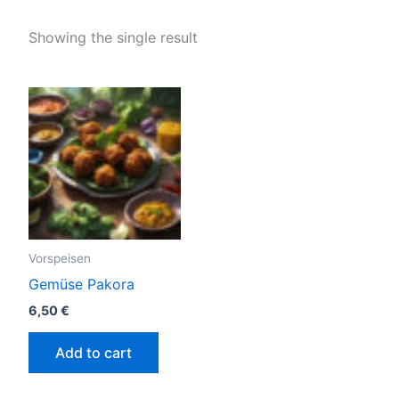
Showing the single result
Vorspeisen
Gemüse Pakora
6,50
€
Add to cart