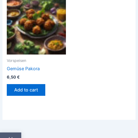
Vorspeisen
Gemüse Pakora
6,50
€
Add to cart