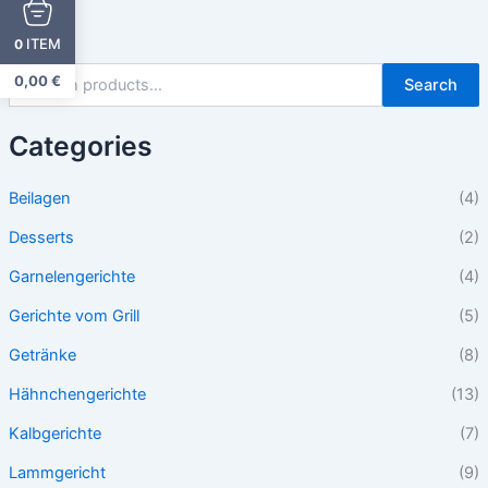
ITEM
0
0,00
€
Search
Categories
Beilagen
(4)
Desserts
(2)
Garnelengerichte
(4)
Gerichte vom Grill
(5)
Getränke
(8)
Hähnchengerichte
(13)
Kalbgerichte
(7)
Lammgericht
(9)