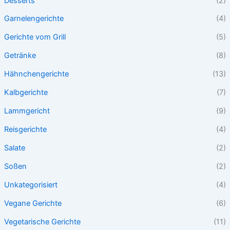
Desserts
(2)
Garnelengerichte
(4)
Gerichte vom Grill
(5)
Getränke
(8)
Hähnchengerichte
(13)
Kalbgerichte
(7)
Lammgericht
(9)
Reisgerichte
(4)
Salate
(2)
Soßen
(2)
Unkategorisiert
(4)
Vegane Gerichte
(6)
Vegetarische Gerichte
(11)