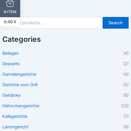
ITEM
0
0,00
€
Search
Categories
Beilagen
(4)
Desserts
(2)
Garnelengerichte
(4)
Gerichte vom Grill
(5)
Getränke
(8)
Hähnchengerichte
(13)
Kalbgerichte
(7)
Lammgericht
(9)