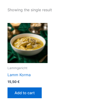
Showing the single result
Lammgericht
Lamm Korma
15,50
€
Add to cart