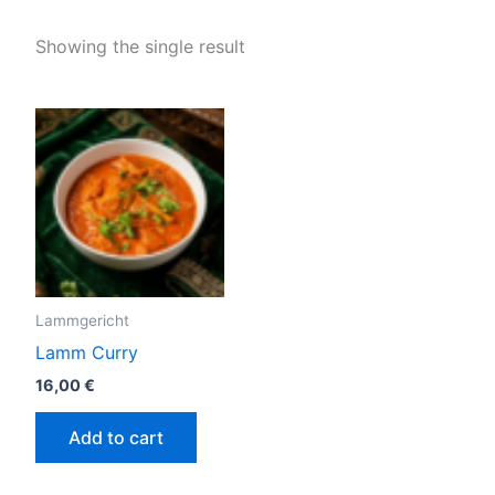
Showing the single result
Lammgericht
Lamm Curry
16,00
€
Add to cart