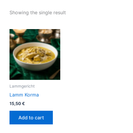
Showing the single result
Lammgericht
Lamm Korma
15,50
€
Add to cart