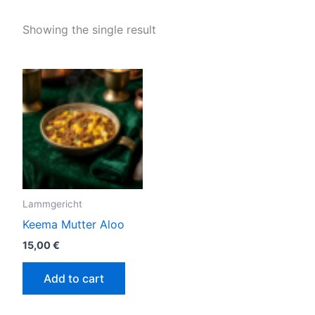
Showing the single result
Lammgericht
Keema Mutter Aloo
15,00
€
Add to cart