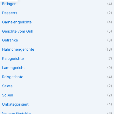
Beilagen
(4)
Desserts
(2)
Garnelengerichte
(4)
Gerichte vom Grill
(5)
Getränke
(8)
Hähnchengerichte
(13)
Kalbgerichte
(7)
Lammgericht
(9)
Reisgerichte
(4)
Salate
(2)
Soßen
(2)
Unkategorisiert
(4)
Vegane Gerichte
(6)