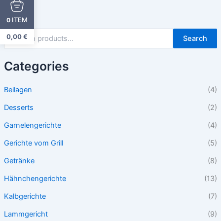
ITEM
0
0,00
€
Search
Categories
Beilagen
(4)
Desserts
(2)
Garnelengerichte
(4)
Gerichte vom Grill
(5)
Getränke
(8)
Hähnchengerichte
(13)
Kalbgerichte
(7)
Lammgericht
(9)