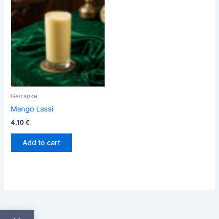
Getränke
Mango Lassi
4,10
€
Add to cart