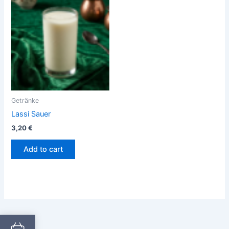
Getränke
Lassi Sauer
3,20
€
Add to cart