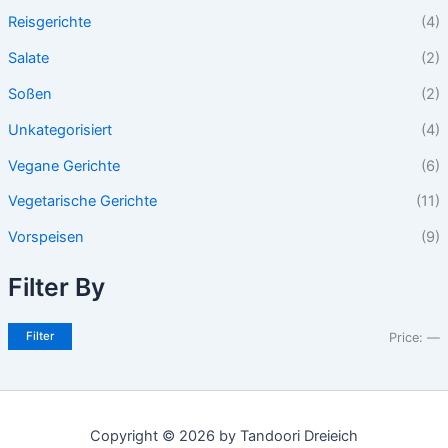
Reisgerichte
(4)
Salate
(2)
Soßen
(2)
Unkategorisiert
(4)
Vegane Gerichte
(6)
Vegetarische Gerichte
(11)
Vorspeisen
(9)
Filter By
Filter
Price:
—
Copyright © 2026 by Tandoori Dreieich