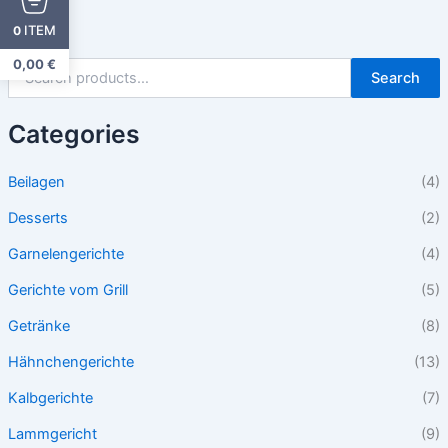
ITEM
0
0,00
€
Search
Categories
Beilagen
(4)
Desserts
(2)
Garnelengerichte
(4)
Gerichte vom Grill
(5)
Getränke
(8)
Hähnchengerichte
(13)
Kalbgerichte
(7)
Lammgericht
(9)