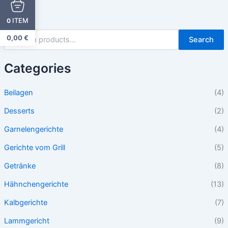
ITEM
0
0,00
€
Search
Categories
Beilagen
(4)
Desserts
(2)
Garnelengerichte
(4)
Gerichte vom Grill
(5)
Getränke
(8)
Hähnchengerichte
(13)
Kalbgerichte
(7)
Lammgericht
(9)