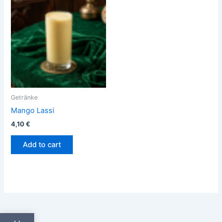
Getränke
Mango Lassi
4,10
€
Add to cart