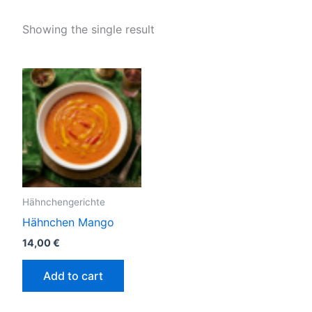
Showing the single result
Hähnchengerichte
Hähnchen Mango
14,00
€
Add to cart