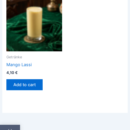
Getränke
Mango Lassi
4,10
€
Add to cart