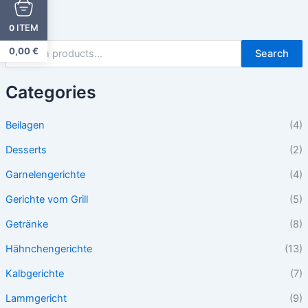
ITEM
0
0,00
€
Search
Categories
Beilagen
(4)
Desserts
(2)
Garnelengerichte
(4)
Gerichte vom Grill
(5)
Getränke
(8)
Hähnchengerichte
(13)
Kalbgerichte
(7)
Lammgericht
(9)